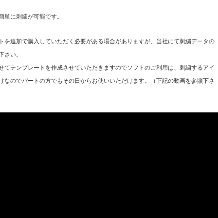
簡単に刺繍が可能です。
トを追加で購入していただく必要がある場合がありますが、当社にて刺繍データの
下さい。
わせてテンプレートを作成させていただきますのでソフトのご利用は、刺繍するアイ
けなのでパートの方でもその日からお使いいただけます。（下記の動画を参照下さ