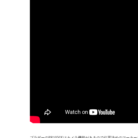
ブラザーのPR1050Xはカメラ機能があるので位置決めのマー