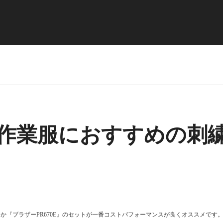
作業服におすすめの刺
』か『ブラザーPR670E』のセットが一番コストパフォーマンスが良くオススメです